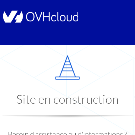
Site en construction
Besoin d'assistance ou d'informations ?